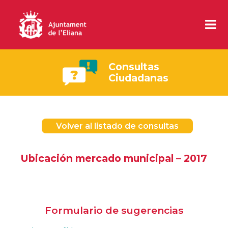
Consultas
Ciudadanas
Volver al listado de consultas
Ubicación mercado municipal – 2017
Formulario de sugerencias