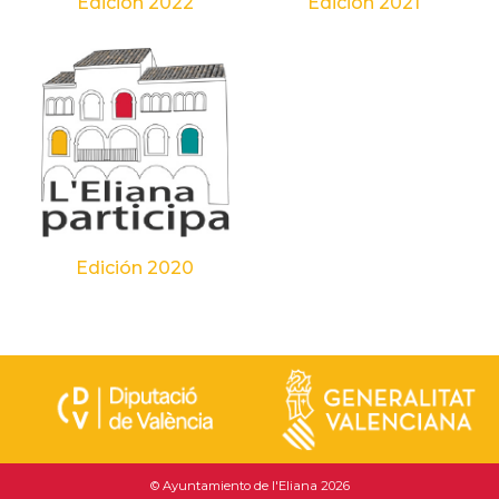
Edición 2022
Edición 2021
Edición 2020
© Ayuntamiento de l'Eliana 2026